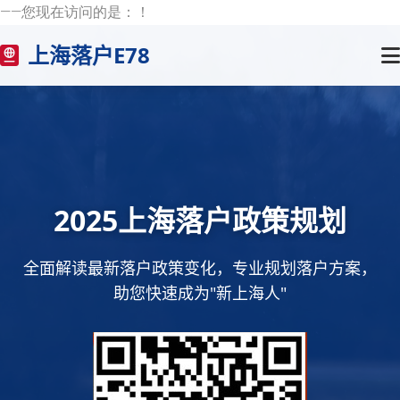
——您现在访问的是：
！